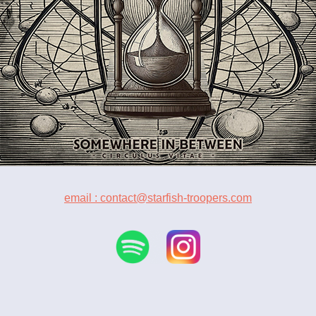
email : contact@starfish-troopers.com